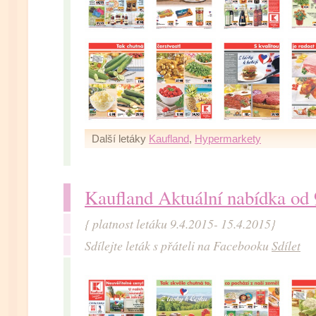
Další letáky
Kaufland
,
Hypermarkety
Kaufland Aktuální nabídka od 
{ platnost letáku 9.4.2015- 15.4.2015}
Sdílejte leták s přáteli na Facebooku
Sdílet