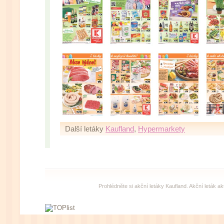
Další letáky
Kaufland
,
Hypermarkety
Prohlédněte si akční letáky Kaufland. Akční leták a