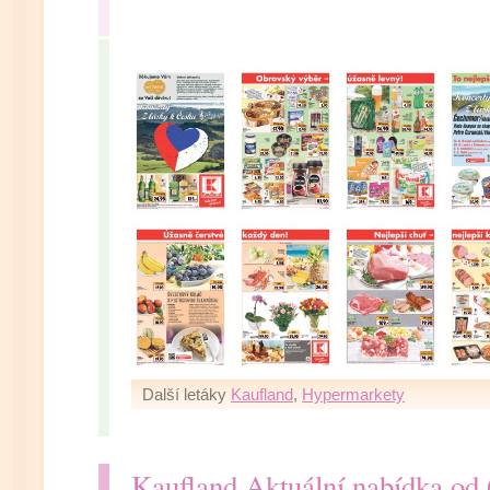
Další letáky
Kaufland
,
Hypermarkety
Kaufland Aktuální nabídka od 