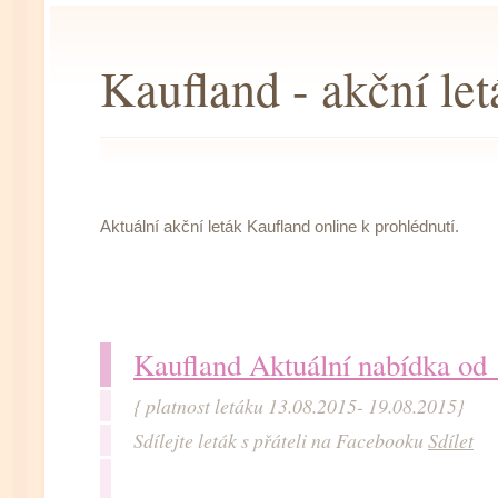
Kaufland - akční let
Aktuální akční leták Kaufland online k prohlédnutí.
Kaufland Aktuální nabídka od
{ platnost letáku 13.08.2015- 19.08.2015}
Sdílejte leták s přáteli na Facebooku
Sdílet