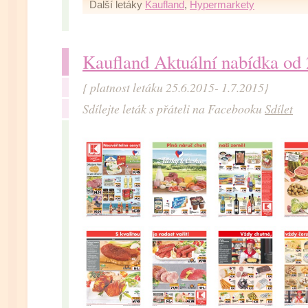
Další letáky
Kaufland
,
Hypermarkety
Kaufland Aktuální nabídka od
{ platnost letáku 25.6.2015- 1.7.2015}
Sdílejte leták s přáteli na Facebooku
Sdílet