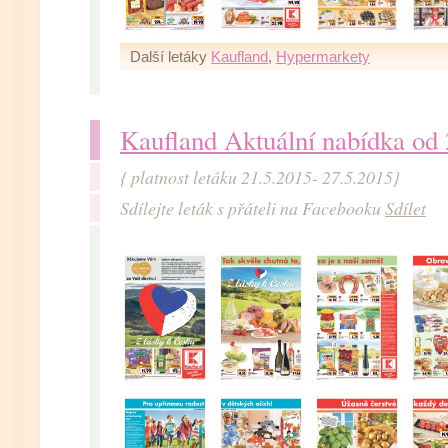
Další letáky
Kaufland
,
Hypermarkety
Kaufland Aktuální nabídka od
{ platnost letáku 21.5.2015- 27.5.2015}
Sdílejte leták s přáteli na Facebooku
Sdílet