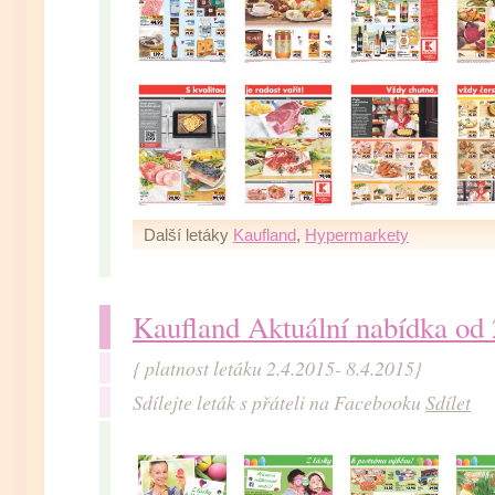
Další letáky
Kaufland
,
Hypermarkety
Kaufland Aktuální nabídka od 
{ platnost letáku 2.4.2015- 8.4.2015}
Sdílejte leták s přáteli na Facebooku
Sdílet