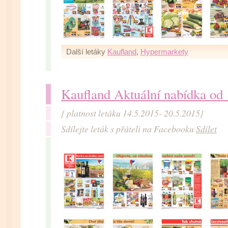
Další letáky
Kaufland
,
Hypermarkety
Kaufland Aktuální nabídka od
{ platnost letáku 14.5.2015- 20.5.2015}
Sdílejte leták s přáteli na Facebooku
Sdílet