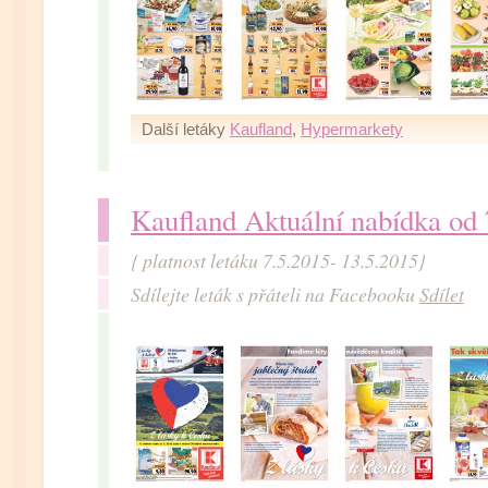
Další letáky
Kaufland
,
Hypermarkety
Kaufland Aktuální nabídka od 
{ platnost letáku 7.5.2015- 13.5.2015}
Sdílejte leták s přáteli na Facebooku
Sdílet