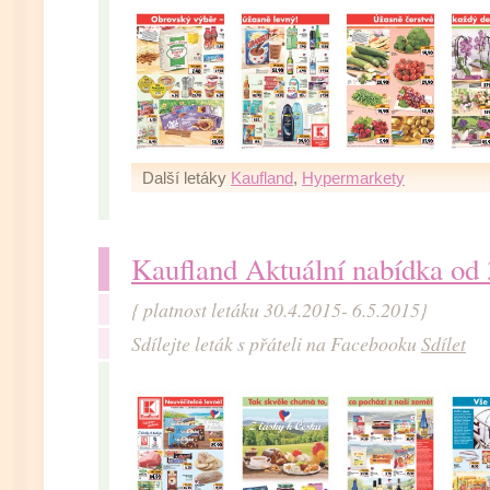
Další letáky
Kaufland
,
Hypermarkety
Kaufland Aktuální nabídka od
{ platnost letáku 30.4.2015- 6.5.2015}
Sdílejte leták s přáteli na Facebooku
Sdílet