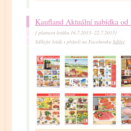
Kaufland Aktuální nabídka od
{ platnost letáku 16.7.2015- 22.7.2015}
Sdílejte leták s přáteli na Facebooku
Sdílet